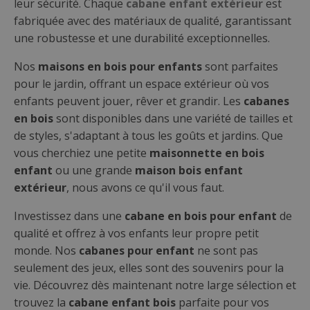
leur sécurité. Chaque
cabane enfant extérieur
est
fabriquée avec des matériaux de qualité, garantissant
une robustesse et une durabilité exceptionnelles.
Nos
maisons en bois pour enfants
sont parfaites
pour le jardin, offrant un espace extérieur où vos
enfants peuvent jouer, rêver et grandir. Les
cabanes
en bois
sont disponibles dans une variété de tailles et
de styles, s'adaptant à tous les goûts et jardins. Que
vous cherchiez une petite
maisonnette en bois
enfant
ou une grande
maison bois enfant
extérieur
, nous avons ce qu'il vous faut.
Investissez dans une
cabane en bois pour enfant
de
qualité et offrez à vos enfants leur propre petit
monde. Nos
cabanes pour enfant
ne sont pas
seulement des jeux, elles sont des souvenirs pour la
vie. Découvrez dès maintenant notre large sélection et
trouvez la
cabane enfant bois
parfaite pour vos