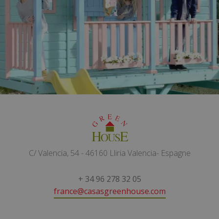
C/ Valencia, 54 - 46160 Lliria Valencia- Espagne
+ 34 96 278 32 05
france@casasgreenhouse.com