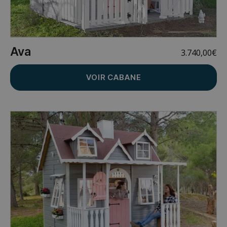
Ava
3.740,00
€
VOIR CABANE