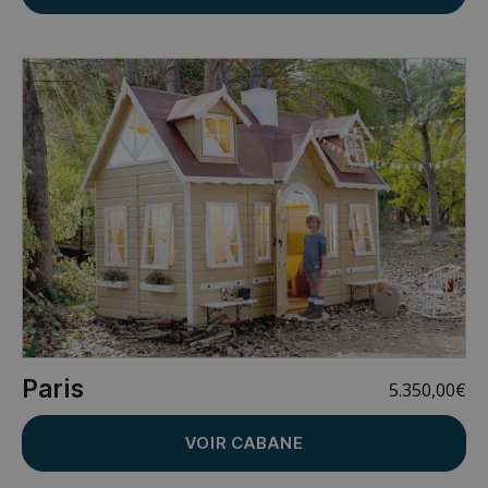
Paris
5.350,00
€
VOIR CABANE