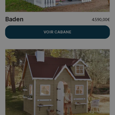
Baden
4.590,00
€
VOIR CABANE