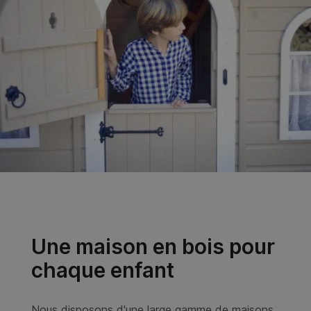
Nous vous avons présenté tous les types de maisons pour
enfants de Casas Green House, nous vous
recommandons de visiter la catégorie qui correspond le
mieux à vos besoins pour obtenir des informations plus
spécifiques.
Cabane en bois pour
enfant
Grâce aux maisons en bois pour enfants, les
tout-petits peuvent développer leur confiance et
leur autonomie. La façon dont les enfants
apprécient de gérer leur propre maison, de la