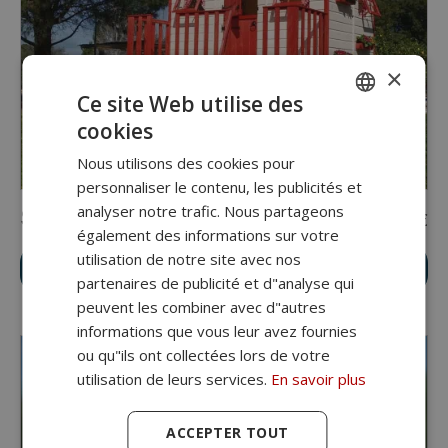
×
Ce site Web utilise des
cookies
SPANISH
Nous utilisons des cookies pour
PORTUGUESE
personnaliser le contenu, les publicités et
FRANCES
analyser notre trafic. Nous partageons
Super Caserio
4.200,00
€
également des informations sur votre
ITALIANO
utilisation de notre site avec nos
VOIR CABANE
ALEMÁN
partenaires de publicité et d"analyse qui
peuvent les combiner avec d"autres
informations que vous leur avez fournies
ou qu"ils ont collectées lors de votre
utilisation de leurs services.
En savoir plus
ACCEPTER TOUT