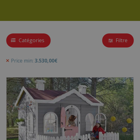
Catégories
Filtre
Price min:
3.530,00
€