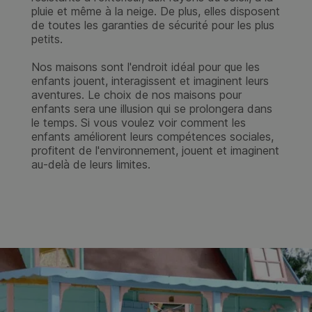
soyons complètement satisfaits.
D'autre part, les garanties que vous obtiendrez
chez Casas Green House sont les plus
compétitives du marché, surtout si vous
appréciez la qualité de nos produits par rapport
à n'importe quel concurrent.