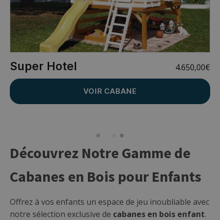
Super Hotel
4.650,00
€
VOIR CABANE