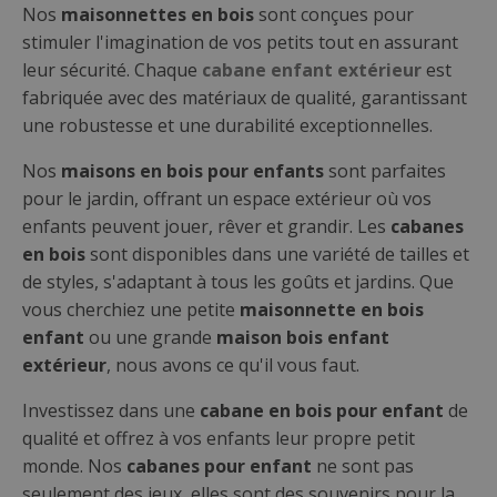
Super Paris
7.650,00
€
VOIR CABANE