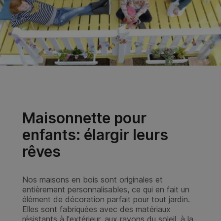
Maison pour enfant:
Sécurité et Confort
Nos maisons pour enfants offrent des garanties
étendues et des systèmes de sécurité uniques.
En tant que fabricant, nous pouvons décider de
toute variable dans le processus de production
de nos maisons. Pour cette raison, la sécurité
est toujours une question sur laquelle nous
insistons et travaillons jusqu'à ce que nous