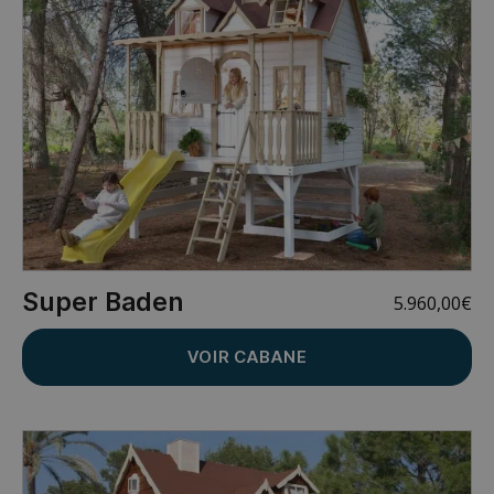
Super Baden
5.960,00
€
VOIR CABANE