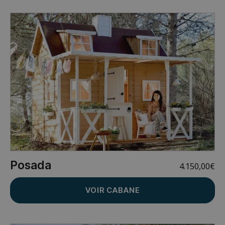
Posada
4.150,00
€
VOIR CABANE