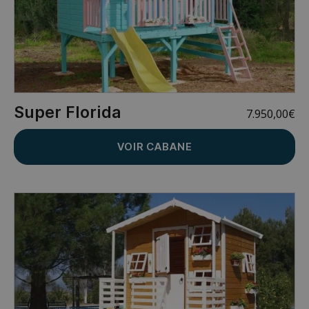
Super Florida
7.950,00
€
VOIR CABANE