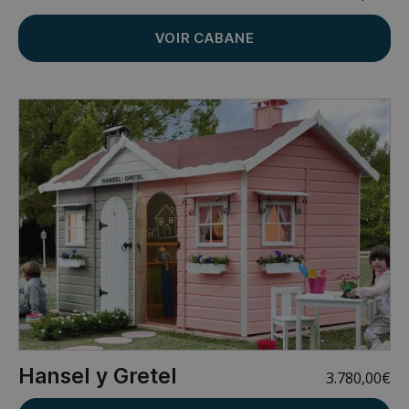
VOIR CABANE
Hansel y Gretel
3.780,00
€