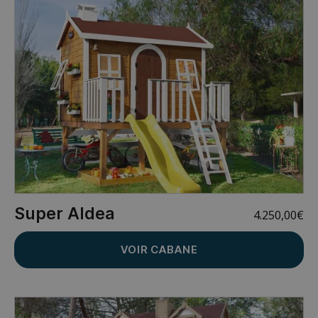
Super Aldea
4.250,00
€
VOIR CABANE