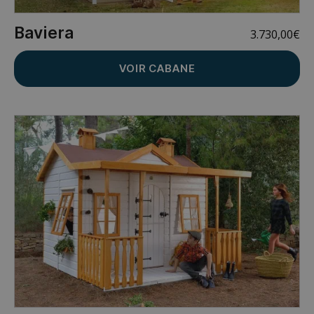
Baviera
3.730,00
€
VOIR CABANE