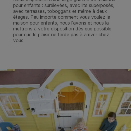
prendre en charge, de jouer entourés de la
nature et de profiter de moments
d'indépendance sont quelques-uns des
avantages que vous obtiendrez avec nos
maisons. Des maisons pour stimuler leur
imagination!