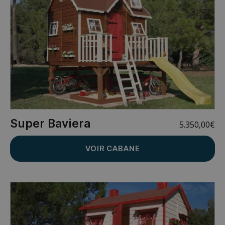
Super Baviera
5.350,00
€
VOIR CABANE