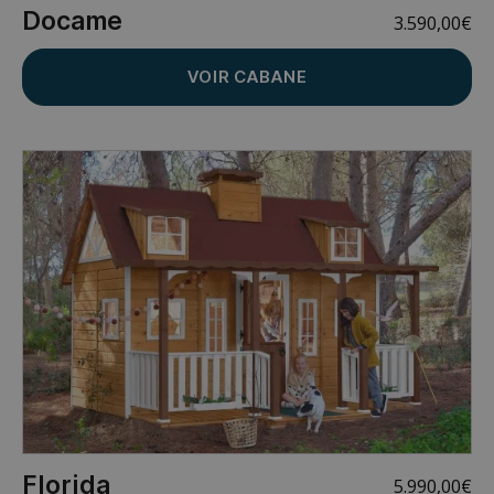
Docame
3.590,00
€
VOIR CABANE
Florida
5.990,00
€