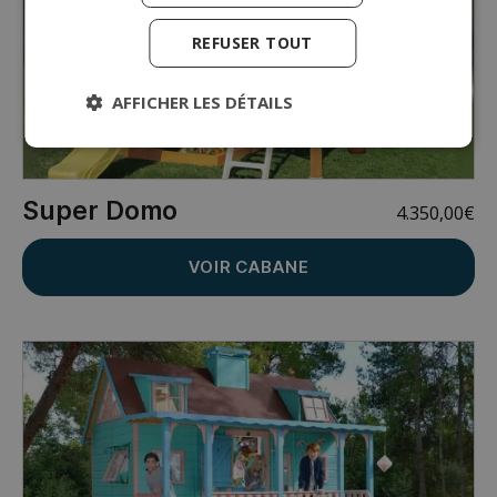
REFUSER TOUT
AFFICHER LES DÉTAILS
Super Domo
4.350,00
€
VOIR CABANE