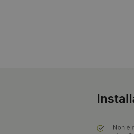
Instal
Non è n