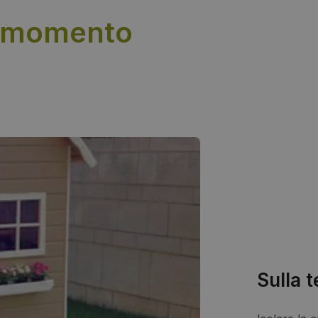
l momento
Sulla t