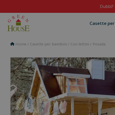
Dubbi? 
Casette per
Home
/
Casette per bambini
/
Con lettini
/ Posada