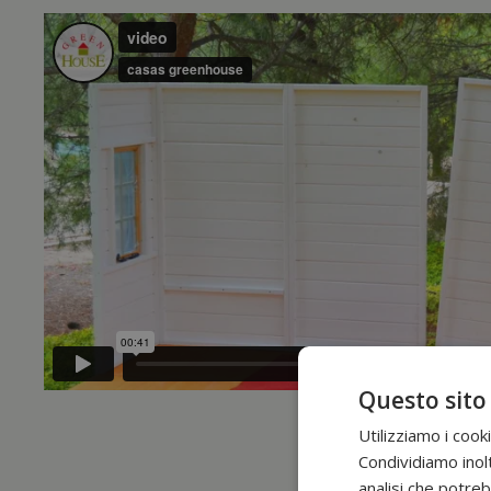
Questo sito
Utilizziamo i cook
Condividiamo inolt
analisi che potreb