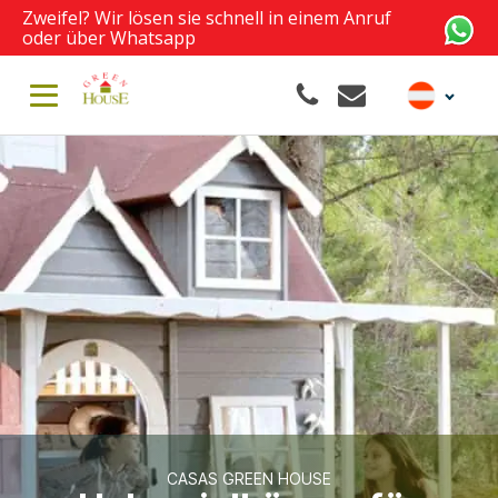
Zweifel? Wir lösen sie schnell in einem Anruf
oder über Whatsapp
CASAS GREEN HOUSE