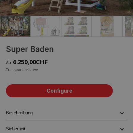
Super Baden
6.250,00
CHF
Transport inklusive
Configure
Beschreibung
Sicherheit
Sie erhalten das kleine Haus in Ihrer
Stelzenspielhaus Super Baden aus Holz