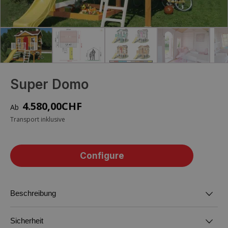
Super Domo
4.580,00
CHF
Transport inklusive
Configure
Beschreibung
Sicherheit
Sie erhalten das kleine Haus in Ihrer
Stelzenspielhaus Super Domo aus Holz mit