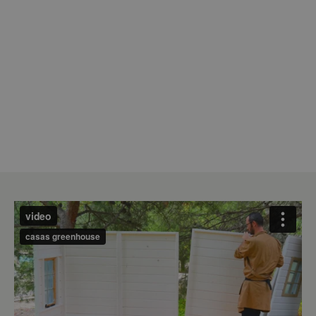
kg.
Unsere Spielhäuser sind aufgrund ihrer
Großräumigkeit und Langlebigkeit für
Kinder zwischen 3 und 14 Jahren geeignet.