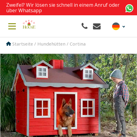
Zweifel? Wir lösen sie schnell in einem Anruf oder
über Whatsapp
Startseite
/
Hundehütten
/ Cortina