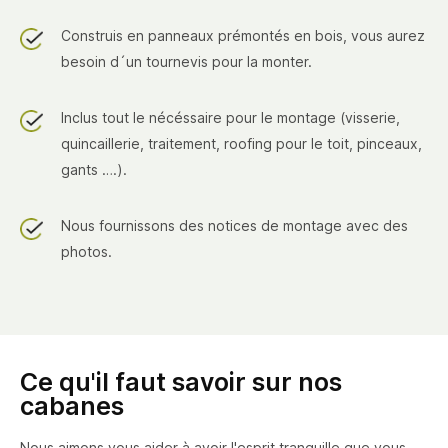
Construis en panneaux prémontés en bois, vous aurez
besoin d´un tournevis pour la monter.
Inclus tout le nécéssaire pour le montage (visserie,
quincaillerie, traitement, roofing pour le toit, pinceaux,
gants ….).
Nous fournissons des notices de montage avec des
photos.
Ce qu'il faut savoir sur nos
cabanes
Nous aimons vous aider à avoir l'esprit tranquille que vous