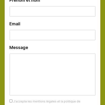
Prénom et nom
Email
Message
J'accepte les mentions légales et la politique de