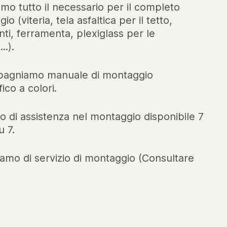
amo tutto il necessario per il completo
o (viteria, tela asfaltica per il tetto,
ti, ferramenta, plexiglass per le
..).
agniamo manuale di montaggio
ico a colori.
o di assistenza nel montaggio disponibile 7
u 7.
amo di servizio di montaggio (Consultare