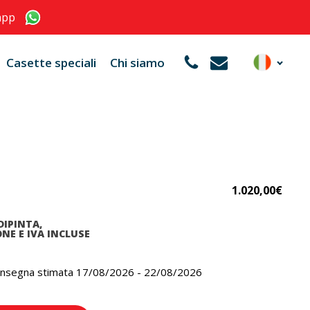
app
Casette speciali
Chi siamo
1.020,00
€
DIPINTA,
NE E IVA INCLUSE
onsegna stimata 17/08/2026 - 22/08/2026