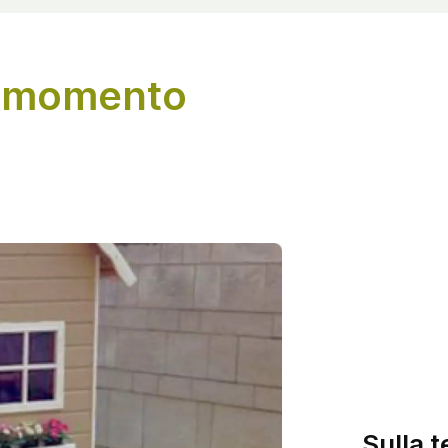
l momento
Sulla t