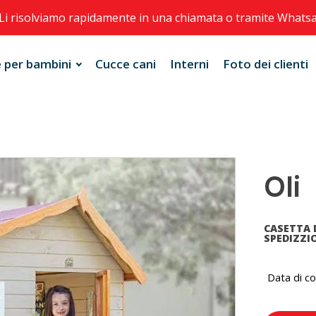
Li risolviamo rapidamente in una chiamata o tramite Whats
 per bambini
Cucce cani
Interni
Foto dei clienti
Oli
CASETTA 
SPEDIZZIO
Data di c