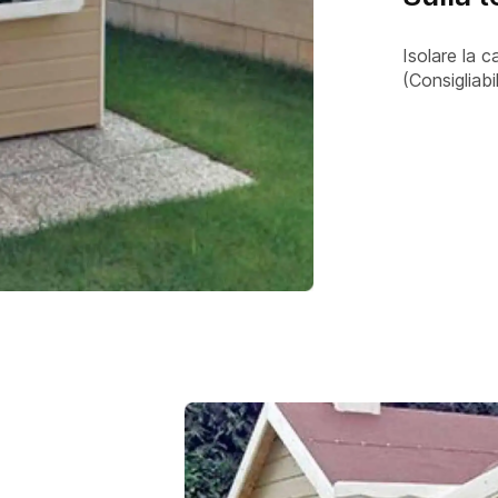
Isolare la c
(Consigliab