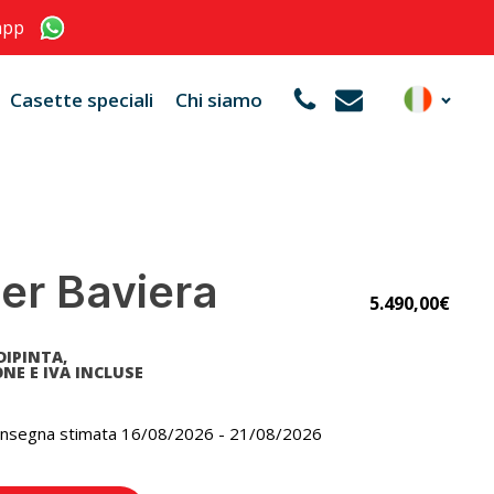
app
Casette speciali
Chi siamo
er Baviera
5.490,00
€
DIPINTA,
NE E IVA INCLUSE
onsegna stimata 16/08/2026 - 21/08/2026