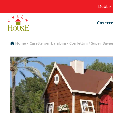
Dubbi? 
Casette
Home
/
Casette per bambini
/
Con lettini
/ Super Bavie