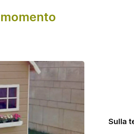
l momento
Sulla t