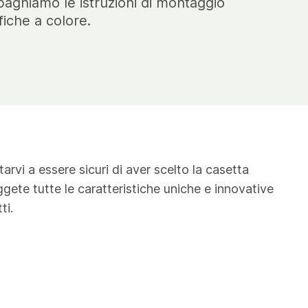
gniamo le istruzioni di montaggio
fiche a colore.
arvi a essere sicuri di aver scelto la casetta
eggete tutte le caratteristiche uniche e innovative
ti.