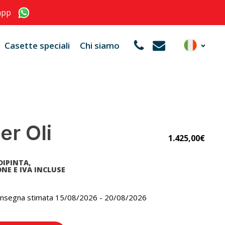
app
Casette speciali
Chi siamo
er Oli
1.425,00
€
DIPINTA,
NE E IVA INCLUSE
onsegna stimata 15/08/2026 - 20/08/2026