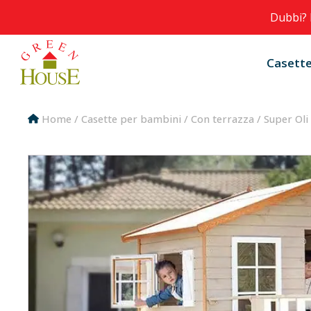
Dubbi? 
Casette
Home
/
Casette per bambini
/
Con terrazza
/ Super Oli