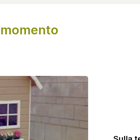
l momento
Sulla t