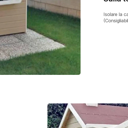
Isolare la c
(Consigliab