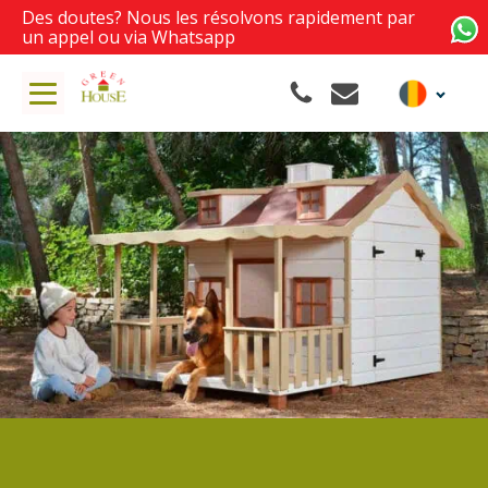
Des doutes? Nous les résolvons rapidement par
e
un appel ou via Whatsapp