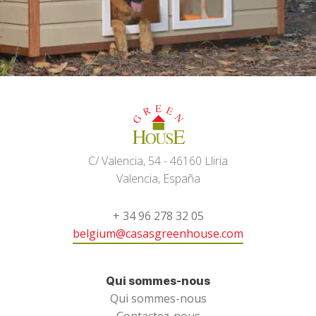
C/ Valencia, 54 - 46160 Lliria
Valencia, España
+ 34 96 278 32 05
belgium@casasgreenhouse.com
Qui sommes-nous
Qui sommes-nous