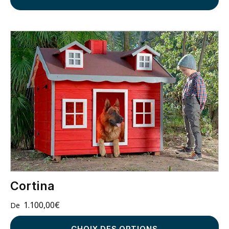
Cortina
1.100,00
€
CHOIX DES OPTIONS