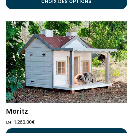
CHOIX DES OPTIONS
Moritz
1.260,00
€