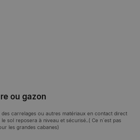
rre ou gazon
 des carrelages ou autres matériaux en contact direct
, le sol reposera à niveau et sécurisé..( Ce n´est pas
pour les grandes cabanes)