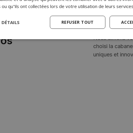
 ou qu"ils ont collectées lors de votre utilisation de leurs services
S DÉTAILS
REFUSER TOUT
ACCE
nos
Nous aimons vous
choisi la cabane 
uniques et inno