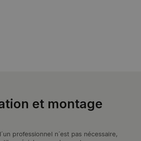
lation et montage
d´un professionnel n´est pas nécessaire,