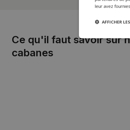
leur avez fournies
AFFICHER LE
Ce qu'il faut savoir sur 
cabanes