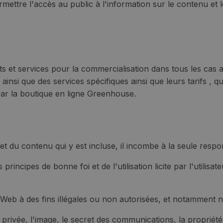
ttre l'accès au public à l'information sur le contenu et le
uits et services pour la commercialisation dans tous les ca
, ainsi que des services spécifiques ainsi que leurs tarifs ,
par la boutique en ligne Greenhouse.
s et du contenu qui y est incluse, il incombe à la seule respo
 principes de bonne foi et de l'utilisation licite par l'utilisa
ge Web à des fins illégales ou non autorisées, et notamment 
e privée, l'image, le secret des communications, la propriété 