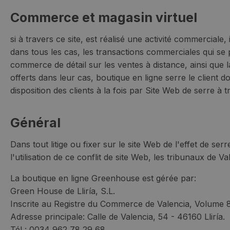
Commerce et magasin virtuel
si à travers ce site, est réalisé une activité commercia
dans tous les cas, les transactions commerciales qui se 
commerce de détail sur les ventes à distance, ainsi que 
offerts dans leur cas, boutique en ligne serre le client d
disposition des clients à la fois par Site Web de serre à 
Général
Dans tout litige ou fixer sur le site Web de l'effet de se
l'utilisation de ce conflit de site Web, les tribunaux de Va
La boutique en ligne Greenhouse est gérée par:
Green House de Lliría, S.L.
Inscrite au Registre du Commerce de Valencia, Volume
Adresse principale: Calle de Valencia, 54 - 46160 Lliría.
Tél : 0034 962 78 29 68