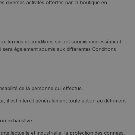
s diverses activités offertes par la boutique en
s aux termes et conditions seront soumis expressément
 qui sera également soumis aux différentes Conditions
nsabilité de la personne qui effectue.
teur, il est interdit généralement toute action au détriment
non exhaustive:
intellectuelle et industrielle, la protection des données,