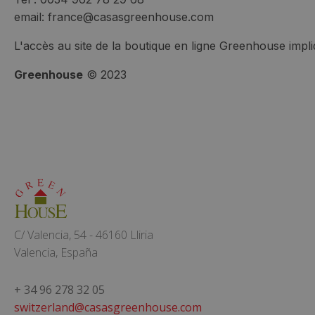
email: france@casasgreenhouse.com
L'accès au site de la boutique en ligne Greenhouse impli
Greenhouse
© 2023
C/ Valencia, 54 - 46160 Lliria
Valencia, España
+ 34 96 278 32 05
switzerland@casasgreenhouse.com