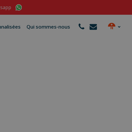
tsapp
nalisées
Qui sommes-nous