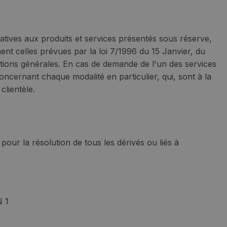
latives aux produits et services présentés sous réserve,
ent celles prévues par la loi 7/1996 du 15 Janvier, du
ditions générales. En cas de demande de l'un des services
concernant chaque modalité en particulier, qui, sont à la
clientèle.
 pour la résolution de tous les dérivés ou liés à
N 1