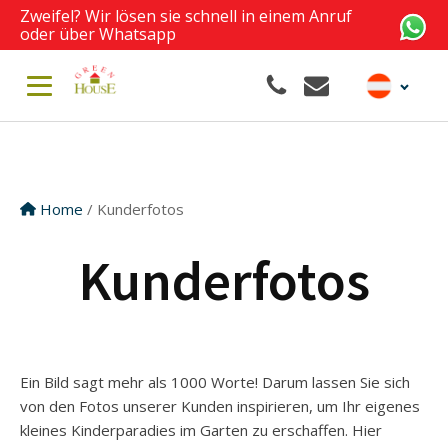
Zweifel? Wir lösen sie schnell in einem Anruf
oder über Whatsapp
Home
/ Kunderfotos
Kunderfotos
Ein Bild sagt mehr als 1000 Worte! Darum lassen Sie sich
von den Fotos unserer Kunden inspirieren, um Ihr eigenes
kleines Kinderparadies im Garten zu erschaffen. Hier