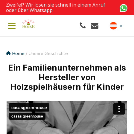
Zweifel? Wir lösen sie schnell in einem Anruf
oder über Whatsapp
Home
/ Unsere Geschichte
Ein Familienunternehmen als
Hersteller von
Holzspielhäusern für Kinder