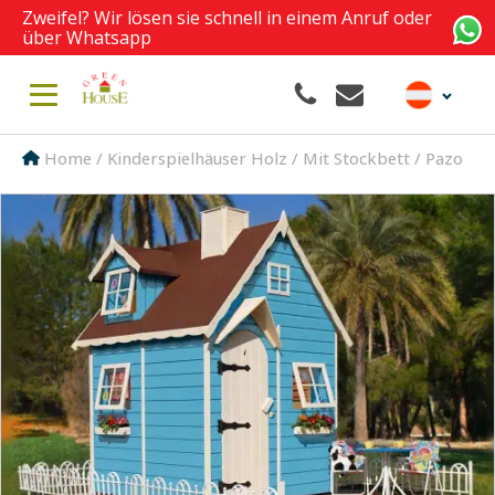
Zweifel? Wir lösen sie schnell in einem Anruf oder
über Whatsapp
Home
/
Kinderspielhäuser Holz
/
Mit Stockbett
/ Pazo