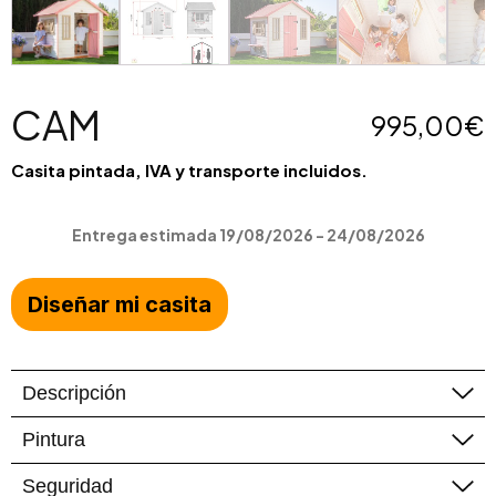
CAM
995,00
€
Casita pintada, IVA y transporte incluidos.
Entrega estimada 19/08/2026 - 24/08/2026
Diseñar mi casita
Descripción
Pintura
Recibirás la casita pintada y podrás personalizarla
en el configurador con los colores que tus
Seguridad
Recibirás la casita pintada
en tu combinación de