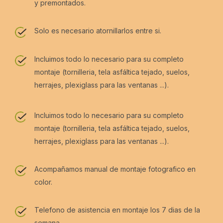
y premontados.
Los elementos decorativos mostrados en las
fotografías no están inlcuidos: alfombras,
Solo es necesario atornillarlos entre si.
taburetes, guirnaldas, estantes, cocinita, juguetes,
etc…
Incluimos todo lo necesario para su completo
montaje (tornilleria, tela asfáltica tejado, suelos,
herrajes, plexiglass para las ventanas ...).
Incluimos todo lo necesario para su completo
montaje (tornilleria, tela asfáltica tejado, suelos,
herrajes, plexiglass para las ventanas ...).
Acompañamos manual de montaje fotografico en
color.
Telefono de asistencia en montaje los 7 dias de la
semana.