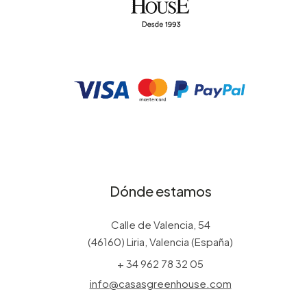
Dónde estamos
Calle de Valencia, 54
(46160) Liria, Valencia (España)
+ 34 962 78 32 05
info@casasgreenhouse.com