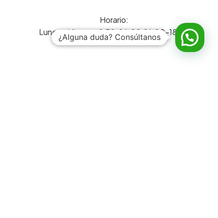
Horario:
Lunes a Viernes: 9:30-14:00, 16:00-18:30
¿Alguna duda? Consúltanos
Enlaces de interés
Cómo decorar una casita de madera
Preguntas frecuentes
Blog
Contacto