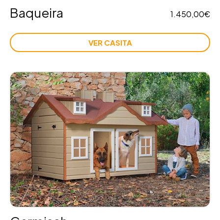
Baqueira
1.450,00
€
VER CASITA