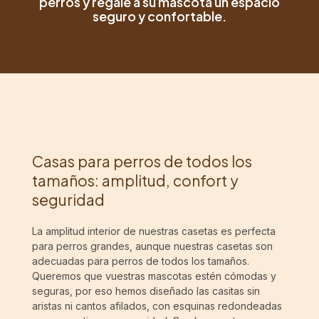
perros y regale a su mascota un espacio
seguro y confortable.
Casas para perros de todos los
tamaños: amplitud, confort y
seguridad
La amplitud interior de nuestras casetas es perfecta
para perros grandes, aunque nuestras casetas son
adecuadas para perros de todos los tamaños.
Queremos que vuestras mascotas estén cómodas y
seguras, por eso hemos diseñado las casitas sin
aristas ni cantos afilados, con esquinas redondeadas