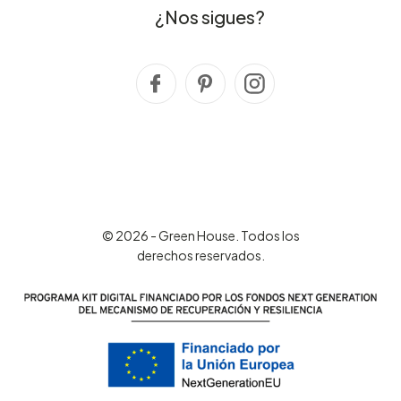
¿Nos sigues?
© 2026 - Green House. Todos los
derechos reservados.