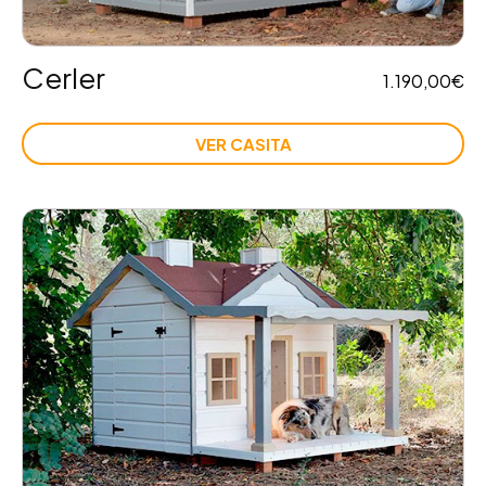
Cerler
1.190,00
€
VER CASITA