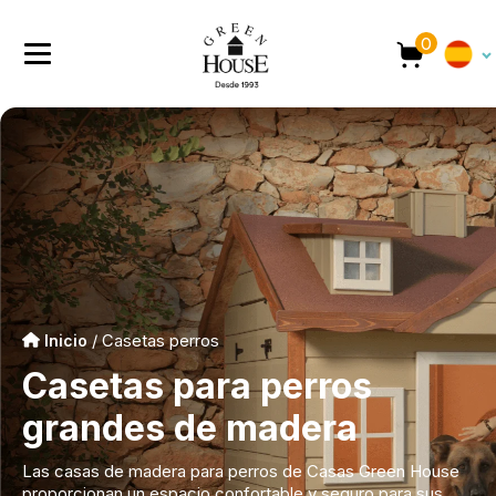
0
Inicio
/ Casetas perros
Casetas para perros
grandes de madera
Las casas de madera para perros de Casas Green House
proporcionan un espacio confortable y seguro para sus