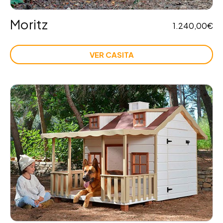
Moritz
1.240,00
€
VER CASITA