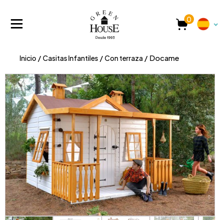
0
Inicio
/
Casitas Infantiles
/
Con terraza
/ Docame