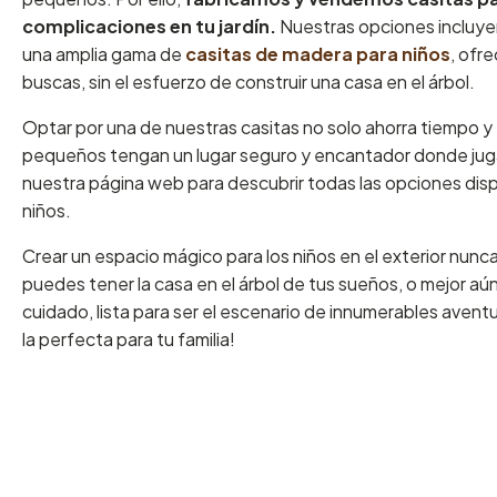
complicaciones en tu jardín.
Nuestras opciones incluy
una amplia gama de
casitas de madera para niños
, ofr
buscas, sin el esfuerzo de construir una casa en el árbol.
Optar por una de nuestras casitas no solo ahorra tiempo y
pequeños tengan un lugar seguro y encantador donde jugar,
nuestra página web para descubrir todas las opciones disp
niños.
Crear un espacio mágico para los niños en el exterior nunca
puedes tener la casa en el árbol de tus sueños, o mejor a
cuidado, lista para ser el escenario de innumerables avent
la perfecta para tu familia!