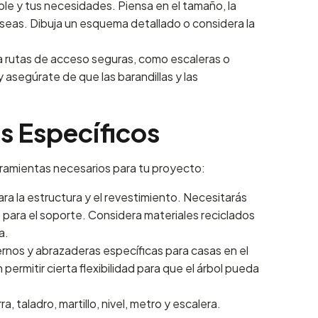
le y tus necesidades. Piensa en el tamaño, la
eseas. Dibuja un esquema detallado o considera la
 rutas de acceso seguras, como escaleras o
segúrate de que las barandillas y las
s Específicos
erramientas necesarios para tu proyecto:
a la estructura y el revestimiento. Necesitarás
 para el soporte. Considera materiales reciclados
a.
pernos y abrazaderas específicas para casas en el
 permitir cierta flexibilidad para que el árbol pueda
 taladro, martillo, nivel, metro y escalera.