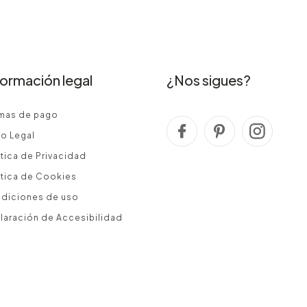
formación legal
¿Nos sigues?
mas de pago
so Legal
ítica de Privacidad
ítica de Cookies
diciones de uso
laración de Accesibilidad