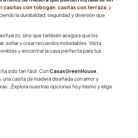
en
casitas con tobogán
,
casitas con terraza
, y
eciendo la durabilidad, seguridad y diversión que
 esfuerzo, sino que también asegura que los
 soñar y crear recuerdos inolvidables. Visita
onibles y encontrar la casa perfecta para tus
 ha sido tan fácil. Con
CasasGreenHouse
,
ún, una casita de madera diseñada con amor y
uras. ¡Explora nuestras opciones hoy mismo y elige