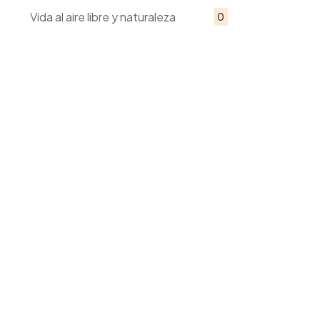
Vida al aire libre y naturaleza
0