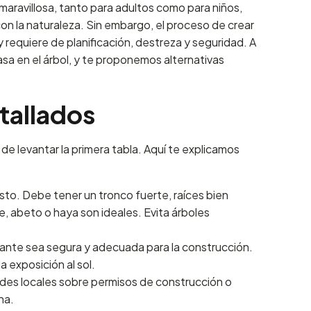
aravillosa, tanto para adultos como para niños,
on la naturaleza. Sin embargo, el proceso de crear
 requiere de planificación, destreza y seguridad. A
sa en el árbol, y te proponemos alternativas
etallados
e levantar la primera tabla. Aquí te explicamos
sto. Debe tener un tronco fuerte, raíces bien
, abeto o haya son ideales. Evita árboles
ante sea segura y adecuada para la construcción.
la exposición al sol.
des locales sobre permisos de construcción o
na.