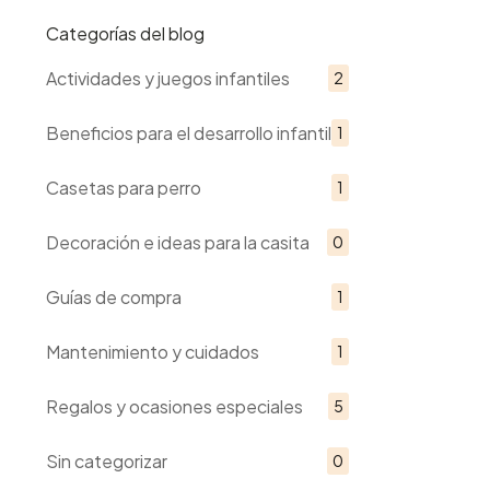
Categorías del blog
Actividades y juegos infantiles
2
Beneficios para el desarrollo infantil
1
Casetas para perro
1
Decoración e ideas para la casita
0
Guías de compra
1
Mantenimiento y cuidados
1
Regalos y ocasiones especiales
5
Sin categorizar
0