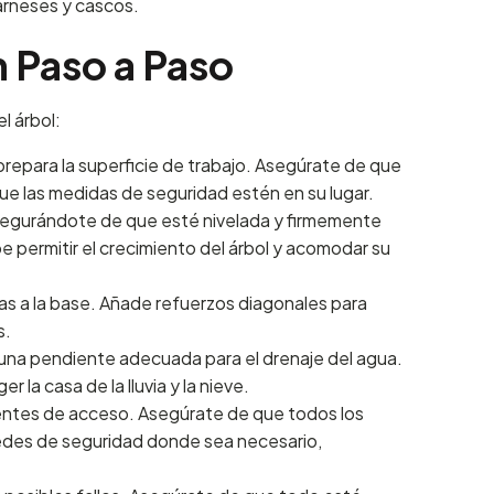
arneses y cascos.
 Paso a Paso
l árbol:
 prepara la superficie de trabajo. Asegúrate de que
ue las medidas de seguridad estén en su lugar.
 asegurándote de que esté nivelada y firmemente
be permitir el crecimiento del árbol y acomodar su
as a la base. Añade refuerzos diagonales para
s.
na pendiente adecuada para el drenaje del agua.
la casa de la lluvia y la nieve.
uentes de acceso. Asegúrate de que todos los
 redes de seguridad donde sea necesario,