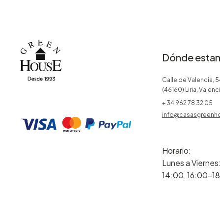
Dónde esta
Calle de Valencia, 5
(46160) Liria, Valenc
+ 34 962 78 32 05
info@casasgreenh
Horario:
Lunes a Viernes
14:00, 16:00-1