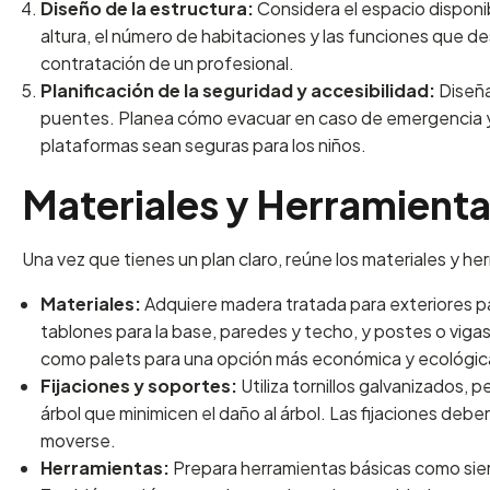
Diseño de la estructura:
Considera el espacio disponib
altura, el número de habitaciones y las funciones que d
contratación de un profesional.
Planificación de la seguridad y accesibilidad:
Diseña
puentes. Planea cómo evacuar en caso de emergencia y a
plataformas sean seguras para los niños.
Materiales y Herramienta
Una vez que tienes un plan claro, reúne los materiales y h
Materiales:
Adquiere madera tratada para exteriores par
tablones para la base, paredes y techo, y postes o vigas
como palets para una opción más económica y ecológic
Fijaciones y soportes:
Utiliza tornillos galvanizados, 
árbol que minimicen el daño al árbol. Las fijaciones deben
moverse.
Herramientas:
Prepara herramientas básicas como sierra,