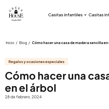
Casitas infantiles
Casitas in
Inicio
/
Blog
/
Cómo hacer una casa de madera sencilla en 
Regalos y ocasiones especiales
Cómo hacer una casa
en el árbol
28 de febrero, 2024