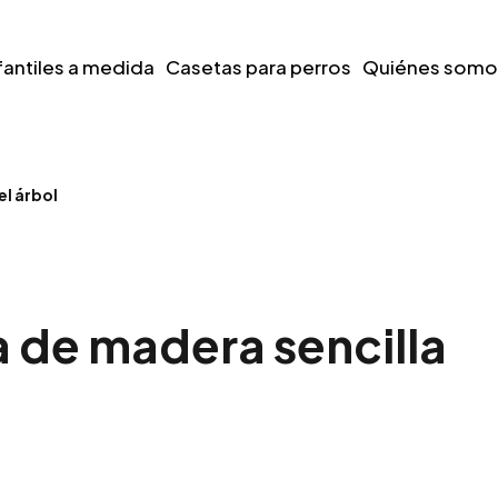
fantiles a medida
Casetas para perros
Quiénes somo
el árbol
 de madera sencilla