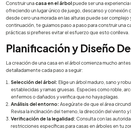
Construir una
casa en el árbol
puede ser una experiencia m
ofreciendo un lugar único de juego, descanso y conexión c
desde cero una morada en las alturas puede ser complejo y
continuación, te guiamos paso a paso para construir una ca
prácticas si prefieres evitar el esfuerzo que esto conlleva.
Planificación y Diseño D
La creación de una casa en el árbol comienza mucho antes d
detalladamente cada paso a seguir:
Selección del árbol:
Elige un árbol maduro, sano y robu
establecidas y ramas gruesas. Especies como roble, arce
enfermos o dañados y verifica que no haya plagas.
Análisis del entorno:
Asegúrate de que el área circund
Revisa la inclinación del terreno, la dirección del viento y 
Verificación de la legalidad:
Consulta con las autorida
restricciones específicas para casas en árboles en tu zo