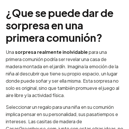
¿Que se puede dar de
sorpresa en una
primera comunión?
Una
sorpresa realmente inolvidable
para una
primera comunión podría ser revelar una casa de
madera montada en el jardín. Imagina la emoción de la
niña al descubrir que tiene su propio espacio, un lugar
donde puede soñar y ser ella misma. Esta sorpresa no
solo es original, sino que también promueve el juego al
aire libre y la actividad física.
Seleccionar un regalo para una niña en su comunión
implica pensar en su personalidad, sus pasatiempos e
intereses. Las casitas de madera de
CasasGreenhouse.com, junto con estas otras ideas, no