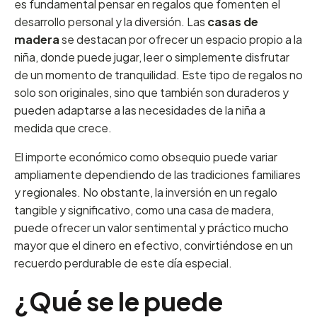
es fundamental pensar en regalos que fomenten el
desarrollo personal y la diversión. Las
casas de
madera
se destacan por ofrecer un espacio propio a la
niña, donde puede jugar, leer o simplemente disfrutar
de un momento de tranquilidad. Este tipo de regalos no
solo son originales, sino que también son duraderos y
pueden adaptarse a las necesidades de la niña a
medida que crece.
El importe económico como obsequio puede variar
ampliamente dependiendo de las tradiciones familiares
y regionales. No obstante, la inversión en un regalo
tangible y significativo, como una casa de madera,
puede ofrecer un valor sentimental y práctico mucho
mayor que el dinero en efectivo, convirtiéndose en un
recuerdo perdurable de este día especial.
¿Qué se le puede