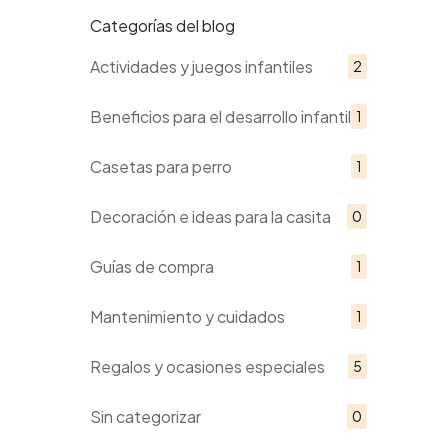
Categorías del blog
Actividades y juegos infantiles
2
Beneficios para el desarrollo infantil
1
Casetas para perro
1
Decoración e ideas para la casita
0
Guías de compra
1
Mantenimiento y cuidados
1
Regalos y ocasiones especiales
5
Sin categorizar
0