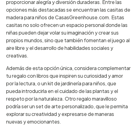
proporcionar alegría y diversión duraderas. Entre las
opciones más destacadas se encuentran las casitas de
madera para niños de CasasGreenhouse.com. Estas
casitas no solo ofrecen un espacio personal donde las
niñas pueden dejar volar su imaginación y crear sus
propios mundos, sino que también fomentan el juego al
aire libre y el desarrollo de habilidades sociales y
creativas.
Además de esta opción única, considera complementar
tu regalo con libros que inspiren su curiosidad y amor
por la lectura, o un kit de jardinería para niños, que
pueda introducirla en el cuidado de las plantas y el
respeto por la naturaleza. Otro regalo maravilloso
podría ser un set de arte personalizado, que le permita
explorar su creatividad y expresarse de maneras
nuevas y emocionantes.