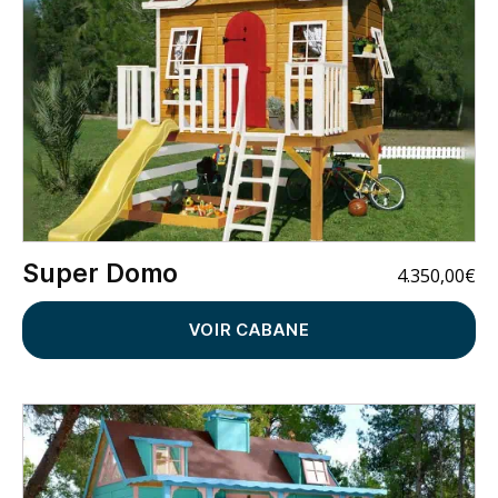
Super Domo
4.350,00
€
VOIR CABANE