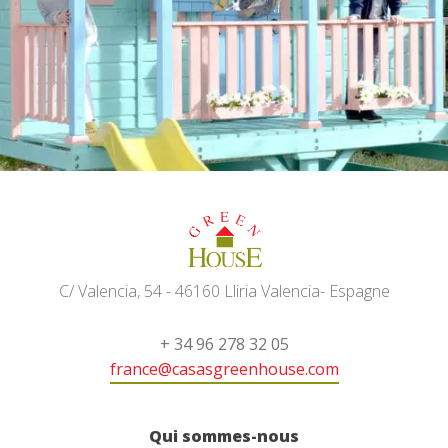
C/ Valencia, 54 - 46160 Lliria Valencia- Espagne
+ 34 96 278 32 05
france@casasgreenhouse.com
Qui sommes-nous