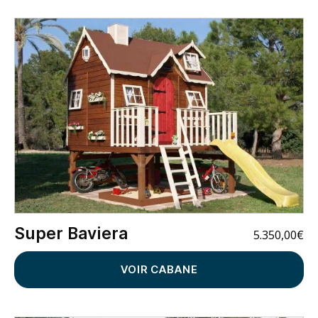
Super Baviera
5.350,00
€
VOIR CABANE