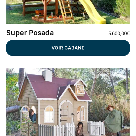
Super Posada
5.600,00
€
VOIR CABANE