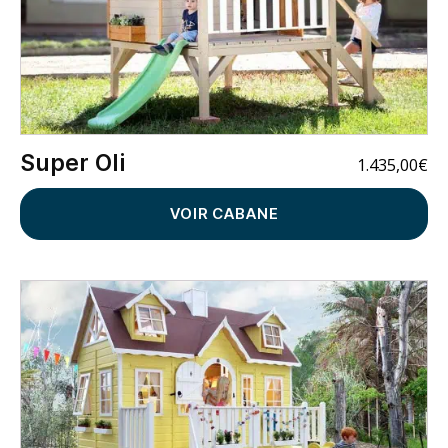
Super Oli
1.435,00
€
VOIR CABANE