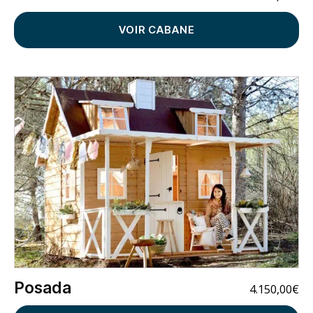
VOIR CABANE
Posada
4.150,00
€