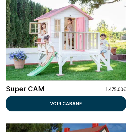
Super CAM
1.475,00
€
VOIR CABANE