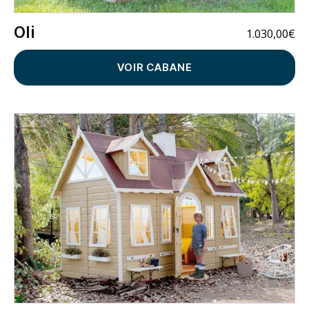
Oli
1.030,00
€
VOIR CABANE