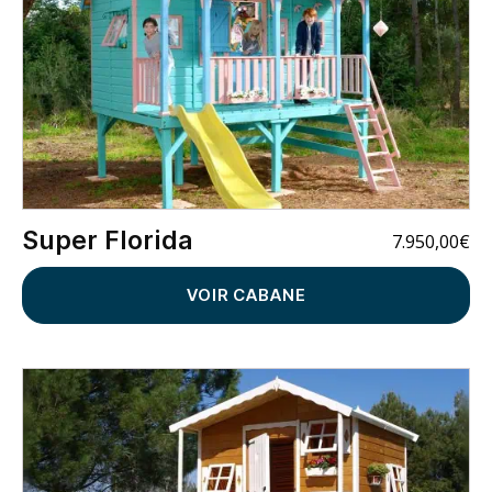
Super Florida
7.950,00
€
VOIR CABANE