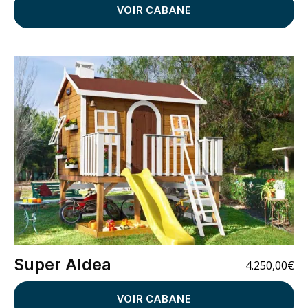
VOIR CABANE
Super Aldea
4.250,00
€
VOIR CABANE