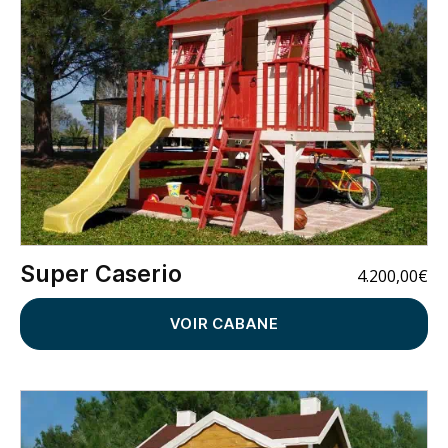
Super Caserio
4.200,00
€
VOIR CABANE