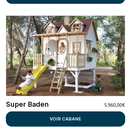
Super Baden
5.960,00
€
VOIR CABANE