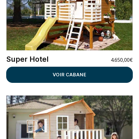
Super Hotel
4.650,00
€
VOIR CABANE