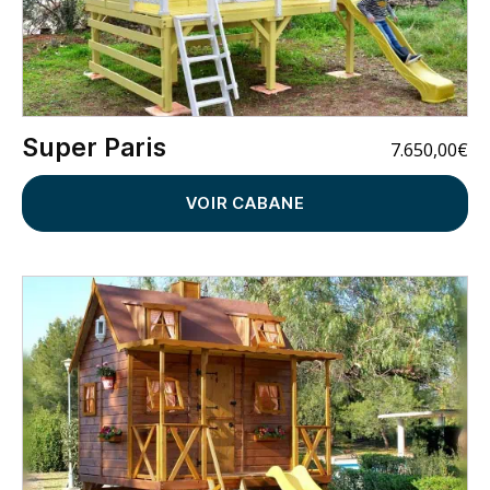
Super Paris
7.650,00
€
VOIR CABANE