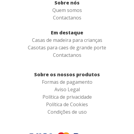
Sobre nós
Quem somos
Contactanos
Em destaque
Casas de madeira para crianças
Casotas para caes de grande porte
Contactanos
Sobre os nossos produtos
Formas de pagamento
Aviso Legal
Política de privacidade
Política de Cookies
Condições de uso