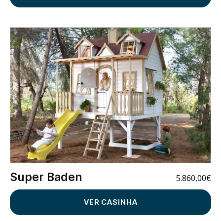
Super Baden
5.860,00
€
VER CASINHA