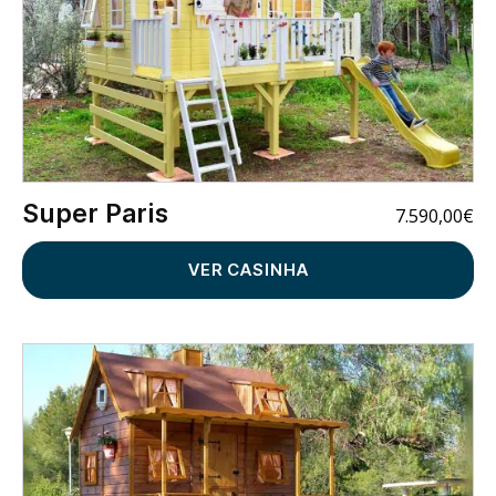
Super Paris
7.590,00
€
VER CASINHA