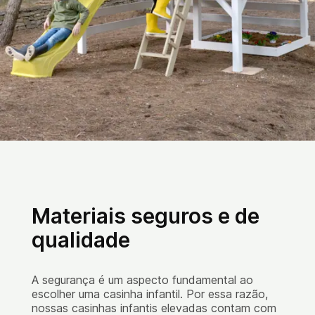
Materiais seguros e de
qualidade
A segurança é um aspecto fundamental ao
escolher uma casinha infantil. Por essa razão,
nossas casinhas infantis elevadas contam com