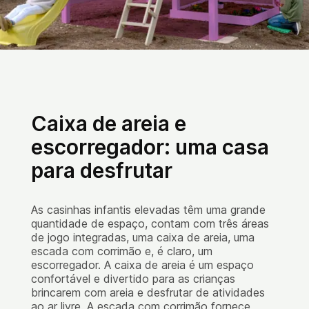
Caixa de areia e
escorregador: uma casa
para desfrutar
As casinhas infantis elevadas têm uma grande
quantidade de espaço, contam com três áreas
de jogo integradas, uma caixa de areia, uma
escada com corrimão e, é claro, um
escorregador. A caixa de areia é um espaço
confortável e divertido para as crianças
brincarem com areia e desfrutar de atividades
ao ar livre. A escada com corrimão fornece