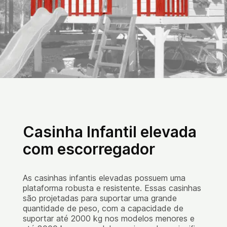
Casinha Infantil elevada
com escorregador
As casinhas infantis elevadas possuem uma
plataforma robusta e resistente. Essas casinhas
são projetadas para suportar uma grande
quantidade de peso, com a capacidade de
suportar até 2000 kg nos modelos menores e