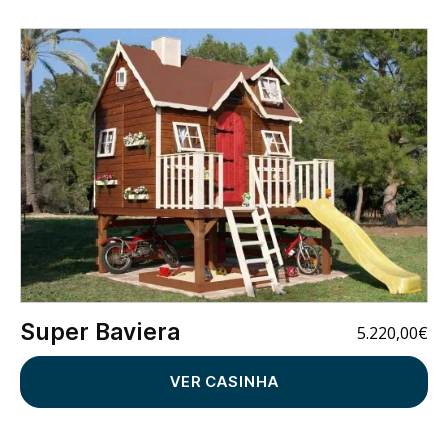
Super Baviera
5.220,00
€
VER CASINHA