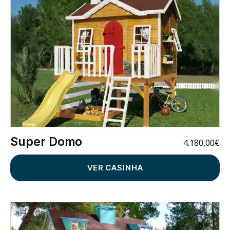
Super Domo
4.180,00
€
VER CASINHA