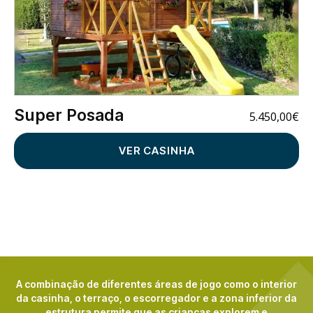
Super Posada
5.450,00
€
VER CASINHA
A combinação de diferentes áreas de jogo como o interior
da casinha, o terraço, o escorregador e a zona inferior da
estrutura permite que as crianças explorem e