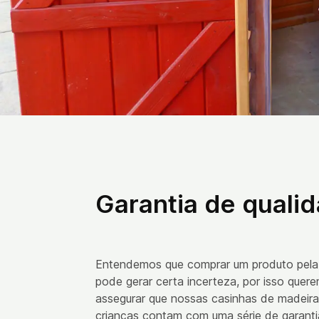
Garantia de quali
Entendemos que comprar um produto pela 
pode gerar certa incerteza, por isso quer
assegurar que nossas casinhas de madeira
crianças contam com uma série de garanti