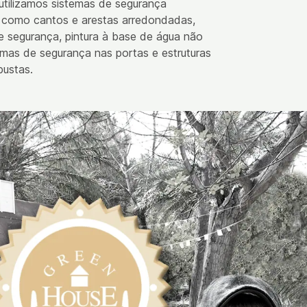
 utilizamos sistemas de segurança
, como cantos e arestas arredondadas,
e segurança, pintura à base de água não
temas de segurança nas portas e estruturas
bustas.