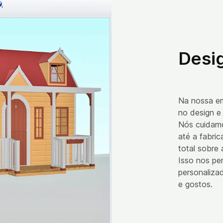
Desig
Na nossa em
no design e 
Nós cuidamo
até a fabric
total sobre
Isso nos pe
personaliza
e gostos.