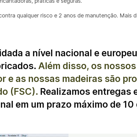
ncantadoras, práticas e seguras.
ontra qualquer risco e 2 anos de manutenção. Mais d
da a nível nacional e europeu,
bricados.
Além disso, os nossos
r e as nossas madeiras são pro
do (FSC).
Realizamos entregas em
onal em um prazo máximo de 10 d