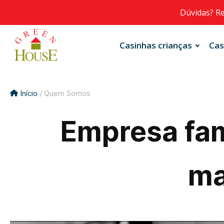
Dúvidas? R
Casinhas crianças
Cas
Início
/ Quem Somos
Empresa fami
ma