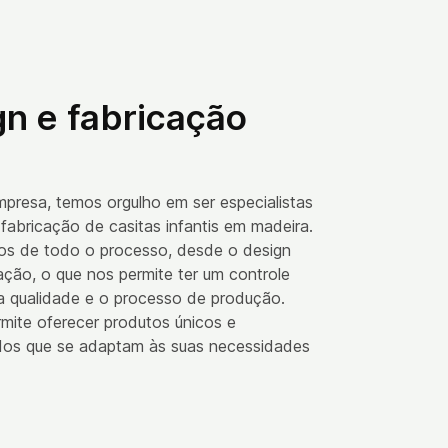
n e fabricação
presa, temos orgulho em ser especialistas
fabricação de casitas infantis em madeira.
s de todo o processo, desde o design
ação, o que nos permite ter um controle
 a qualidade e o processo de produção.
rmite oferecer produtos únicos e
dos que se adaptam às suas necessidades