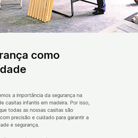
rança como
idade
mos a importância da segurança na
e casitas infantis em madeira. Por isso,
que todas as nossas casitas são
 com precisão e cuidado para garantir a
idade e segurança.