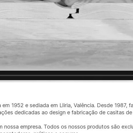
em 1952 e sediada em Lliria, Valência. Desde 1987, fa
ções dedicadas ao design e fabricação de casitas de 
m nossa empresa. Todos os nossos produtos são excl