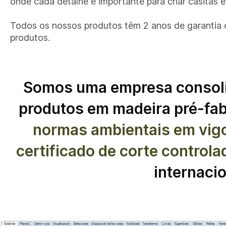
onde cada detalhe é importante para criar casitas e
Todos os nossos produtos têm 2 anos de garantia c
produtos.
Somos uma empresa consolida
produtos em madeira pré-fa
normas ambientais em vigo
certificado de corte controla
internaci