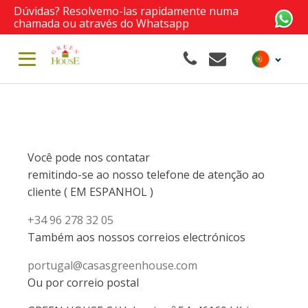
Dúvidas? Resolvemo-las rapidamente numa
chamada ou através do Whatsapp
Você pode nos contatar
remitindo-se ao nosso telefone de atenção ao
cliente ( EM ESPANHOL )
+34 96 278 32 05
Também aos nossos correios electrónicos
portugal@casasgreenhouse.com
Ou por correio postal