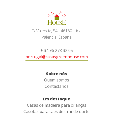
C/ Valencia, 54 - 46160 Lliria
Valencia, España
+ 34 96 278 32 05
portugal@casasgreenhouse.com
Sobre nós
Quem somos
Contactanos
Em destaque
Casas de madeira para crianças
Casotas para caes de grande porte