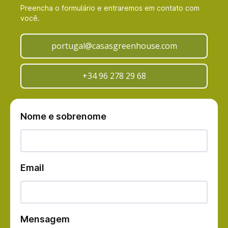
Preencha o formulário e entraremos em contato com
você.
portugal@casasgreenhouse.com
+34 96 278 29 68
Nome e sobrenome
Email
Mensagem